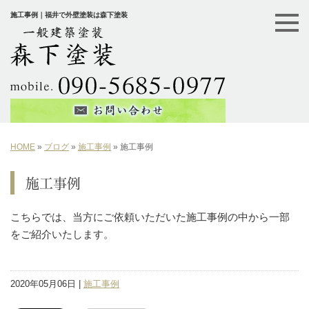
施工事例｜福井で外壁塗装は森下塗装
HOME
»
ブログ
»
施工事例
»
施工事例
施工事例
こちらでは、当方にご依頼いただいた施工事例の中から一部
をご紹介いたします。
2020年05月06日 |
施工事例